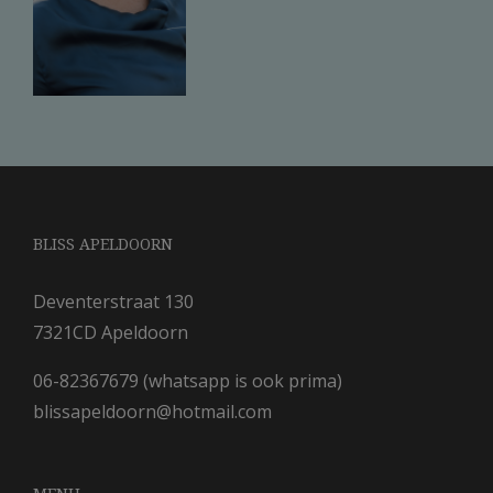
BLISS APELDOORN
Deventerstraat 130
7321CD Apeldoorn
06-82367679 (whatsapp is ook prima)
blissapeldoorn@hotmail.com